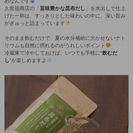
めなんです
久世福商店の「
旨味豊かな昆布だし
」を水出しで仕上
げた一杯は、すっきりとした味わいの中に、深い旨み
がぎゅっと詰まっています
そのまま飲むだけで、夏の水分補給に欠かせないナト
リウムも自然に摂れるのがうれしいポイント
冷蔵庫で冷やしておけば、いつでも手軽に“
飲むだ
し
”が楽しめますよ