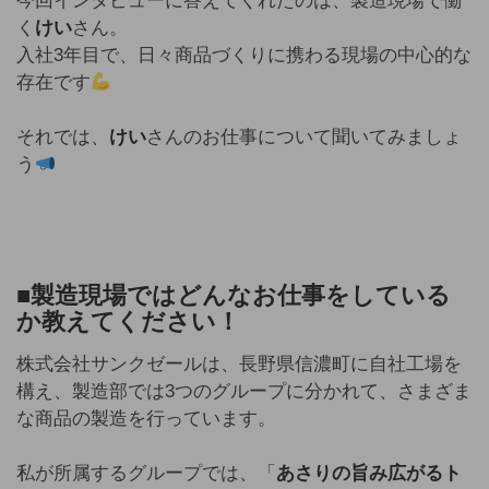
今回インタビューに答えてくれたのは、製造現場で働
く
けい
さん。
入社3年目で、日々商品づくりに携わる現場の中心的な
存在です
それでは、
けい
さんのお仕事について聞いてみましょ
う
■
製造現場ではどんなお仕事をしている
か教えてください！
株式会社サンクゼールは、長野県信濃町に自社工場を
構え、製造部では3つのグループに分かれて、さまざま
な商品の製造を行っています。
私が所属するグループでは、「
あさりの旨み広がるト