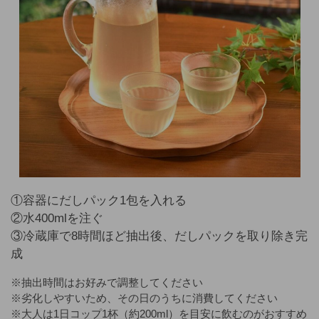
①容器にだしパック1包を入れる
②水400mlを注ぐ
③冷蔵庫で8時間ほど抽出後、だしパックを取り除き完
成
※抽出時間はお好みで調整してください
※劣化しやすいため、その日のうちに消費してください
※大人は1日コップ1杯（約200ml）を目安に飲むのがおすすめ