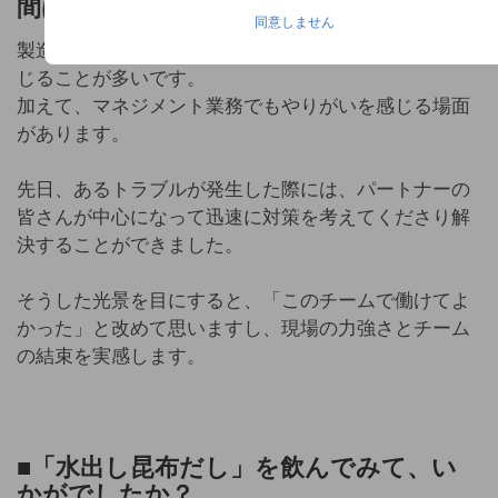
間はどんなときですか？
同意しません
製造の仕事は、日々の業務の中で自然とやりがいを感
じることが多いです。
加えて、マネジメント業務でもやりがいを感じる場面
があります。
先日、あるトラブルが発生した際には、パートナーの
皆さんが中心になって迅速に対策を考えてくださり解
決することができました。
そうした光景を目にすると、「このチームで働けてよ
かった」と改めて思いますし、現場の力強さとチーム
の結束を実感します。
■
「水出し昆布だし」を飲んでみて、
い
かがでしたか？