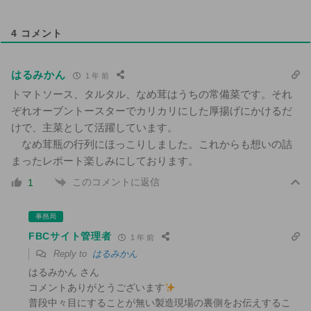
4
コメント
はるみかん
1 年 前
トマトソース、タルタル、なめ茸はうちの常備菜です。それ
ぞれオーブントースターでカリカリにした厚揚げにかけるだ
けで、主菜として活躍しています。
なめ茸瓶の行列にほっこりしました。これからも想いの詰
まったレポート楽しみにしております。
このコメントに返信
1
事務局
FBCサイト管理者
1 年 前
Reply to
はるみかん
はるみかん さん
コメントありがとうございます
普段中々目にすることが無い製造現場の裏側をお伝えするこ