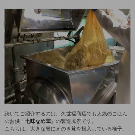
続いてご紹介するのは、久世福商店でも人気のごはん
のお供「
七味なめ茸
」の製造風景です。
こちらは、大きな窯にえのき茸を投入している様子。