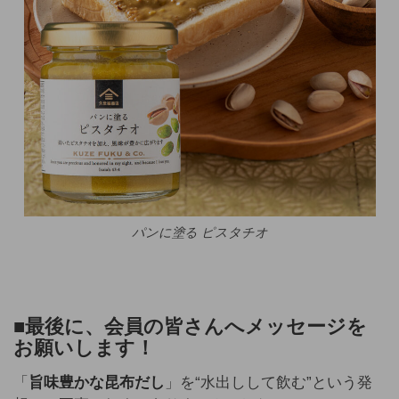
パンに塗る ピスタチオ
■
最後に、会員の皆さんへメッセージを
お願いします！
「
旨味豊かな昆布だし
」を“水出しして飲む”という発