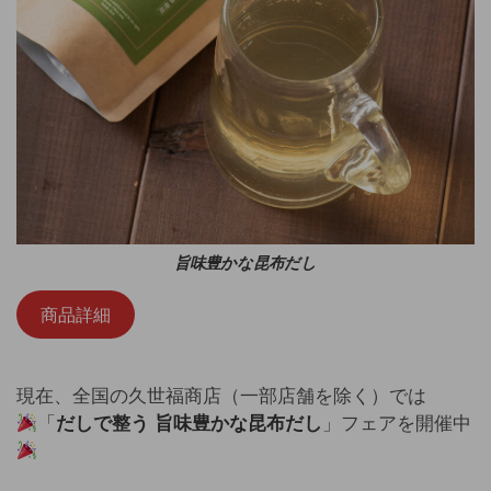
旨味豊かな昆布だし
商品詳細
現在、全国の久世福商店（一部店舗を除く）では
「
だしで整う 旨味豊かな昆布だし
」フェアを開催中