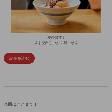
夏の味方！
火を使わないお手軽ごはん
記事を読む
今回はここまで！