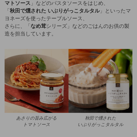
マトソース
」などのパスタソースをはじめ、
「
秋田で燻された いぶりがっこタルタル
」といったマ
ヨネーズを使ったテーブルソース、
さらに、「
なめ茸
シリーズ」などのごはんのお供の製
造を担当しています。
あさりの旨み広がる
秋田で燻された
トマトソース
いぶりがっこタルタル