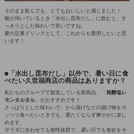
そのまま飲んでも、とてもおいしいと感じました！
喉が渇いているとき「水出し昆布だし」に飲むと、す
っきりとした味わいで良いですね。
夏の定番ドリンクとして、これからも愛用したいと思
います！
■「水出し
昆布だし」以外で、暑い日に食
べたい久世福商店の商品
はありますか？
私たちのグループで製造している新商品、「
発酵塩レ
モンタルタル
」がおすすめです！
さっぱりとした味わいで、から揚げなどの揚げ物をガ
ッツリ食べたいときでも、重たくならず爽やかに楽し
めます。
サラダに合わせても相性抜群で、暑い日でも食欲をそ