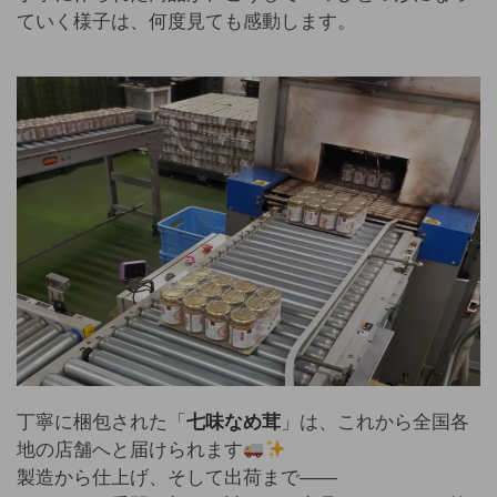
ていく様子は、何度見ても感動します。
丁寧に梱包された「
七味なめ茸
」は、これから全国各
地の店舗へと届けられます
製造から仕上げ、そして出荷まで――