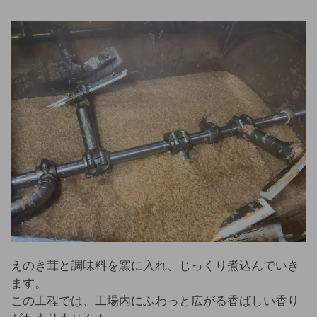
えのき茸と調味料を窯に入れ、じっくり煮込んでいき
ます。
この工程では、工場内にふわっと広がる香ばしい香り