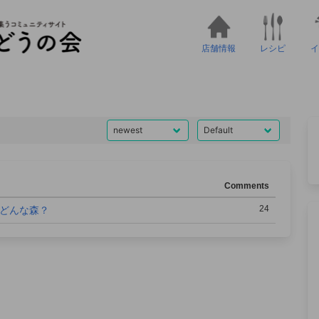
店舗情報
レシピ
イ
Comments
24
どんな森？