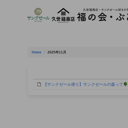
Skip
to
content
Home
2025年11月
【サンクゼール便り】サンクゼールの森って