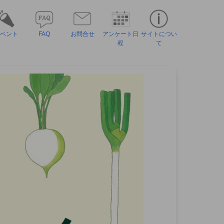
ベント
FAQ
お問合せ
アンケート日
サイトについ
程
て