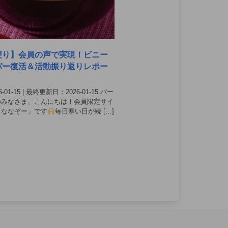
便り】会員の声で実現！ビニー
パー復活＆活動振り返りレポー
01-15 | 最終更新日：2026-01-15 パー
のみなさま、こんにちは！会員限定サイ
「ななぞー」です
毎日寒い日が続 […]