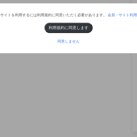
のサイトを利用するには利用規約に同意いただく必要があります。
会員・サイト利用
利用規約に同意します
同意しません