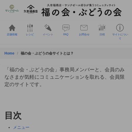
Skip
to
content
店舗情報
レシピ
イベント
FAQ
お問合せ
日程
サイトについ
て
Home
福の会・ぶどうの会サイトとは？
「福の会・ぶどうの会」事務局メンバーと、会員のみ
なさまが気軽にコミュニケーションを取れる、会員限
定のサイトです。
目次
メニュー