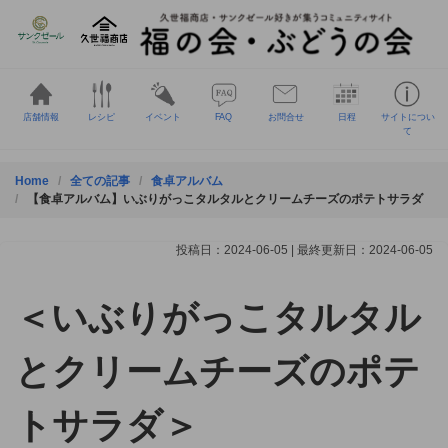
Skip
to
content
店舗情報
レシピ
イベント
FAQ
お問合せ
日程
サイトについ
て
Home
全ての記事
食卓アルバム
【食卓アルバム】いぶりがっこタルタルとクリームチーズのポテトサラダ
投稿日：2024-06-05 | 最終更新日：2024-06-05
＜いぶりがっこタルタル
とクリームチーズのポテ
トサラダ＞