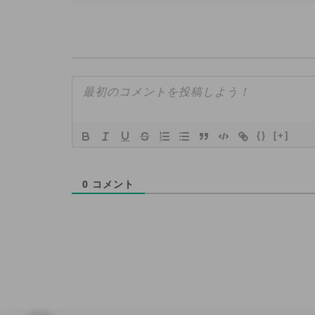
{}
[+]
0
コメント