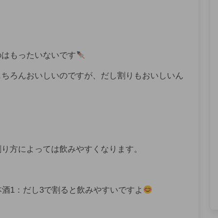
のはもったいないです
もちろんおいしいのですが、だし割りもおいしいん
割り方によっては飲みやすくなります。
本酒1：だし3で割ると飲みやすいですよ