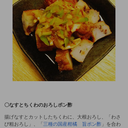
〇なすとちくわのおろしポン酢
揚げなすとカットしたちくわに、大根おろし、「わさ
び粗おろし」、「
三種の国産柑橘 旨ポン酢
」を合わ