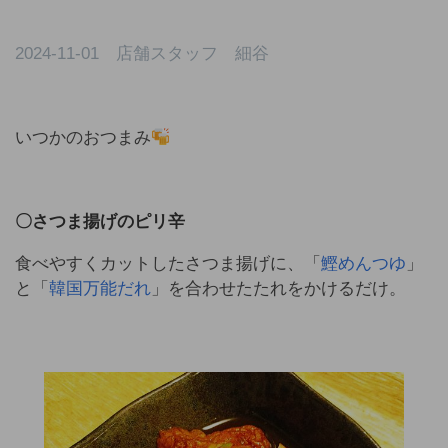
2024-11-01 店舗スタッフ 細谷
いつかのおつまみ
〇さつま揚げのピリ辛
食べやすくカットしたさつま揚げに、「
鰹めんつゆ
」
と「
韓国万能だれ
」を合わせたたれをかけるだけ。