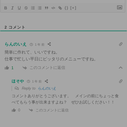
{}
[+]
2
コメント
らんのいえ
1 年 前
簡単に作れて、いいですね。
仕事で忙しい平日にピッタリのメニューですね。
このコメントに返信
1
ほそや
1 年 前
Reply to
らんのいえ
コメントありがとうございます。 メインの前にちょっと食
べてもらう事が出来ますよね？ ぜひお試しください！！
このコメントに返信
0