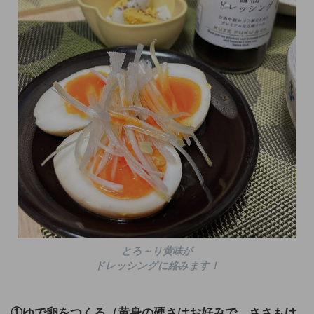
とろ～り黄味が
ドレッシングに絡みます！
①ゆで卵をつくる（黄身の硬さはお好みで。ささもは