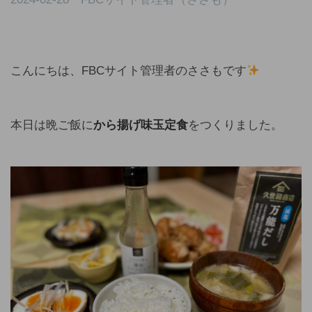
こんにちは、FBCサイト管理者のささもです
本日は晩ご飯に
から揚げ味玉定食
をつくりました。