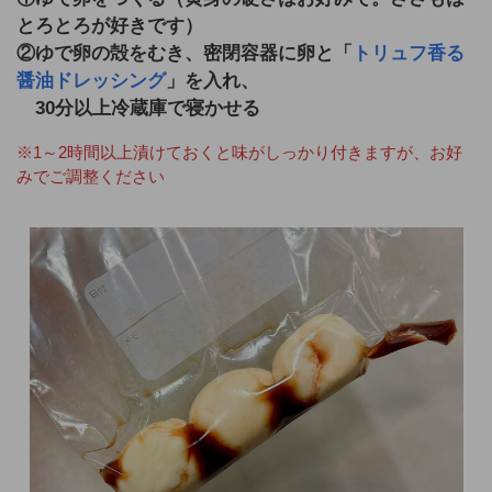
とろとろが好きです）
②ゆで卵の殻をむき、密閉容器に卵と「
トリュフ香る
醤油ドレッシング
」を入れ、
30分以上冷蔵庫で寝かせる
※1～2時間以上漬けておくと味がしっかり付きますが、お好
みでご調整ください