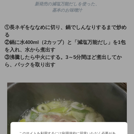
新発売の減塩万能だしを使った、
基本のお味噌汁
①長ネギをななめに切り、鍋でしんなりするまで炒め
る
②鍋に水400ml（2カップ）と「減塩万能だし」を1包
を入れ、水から煮出す
③沸騰したら中火にする。3～5分間ほど煮出してか
ら、パックを取り出す
このサイトを利用するには利用規約に同意いただく必要があ