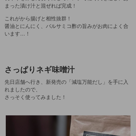
まった漬け汁と混ぜれば完成！
これがから揚げと相性抜群！
醤油とにんにく、バルサミコ酢の旨みがお肉によく合
います…！
さっぱりネギ味噌汁
先日店舗へ行き、新発売の「減塩万能だし」を手に入
れましたので、
さっそく使ってみました！