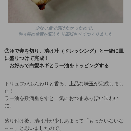
少ない量で漬けたかったので、
時々卵の位置を変えたり回転させてつくりました
③ゆで卵を切り、漬け汁（ドレッシング）と一緒に皿
に盛りつけて完成！
お好みで白髪ネギとラー油をトッピングする
トリュフがふんわりと香る、上品な味玉が完成しまし
た！
ラー油を数滴垂らすと一気におつまみっぽい味わい
に。
盛り付け後、漬け汁が少しあまって「もったいないな
～～」と思いましたので、