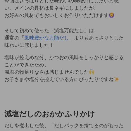
今回はさっぱりとした味わいの味噌汁にしたいと思
い、メインの具材は長ネギにしましたが、
お好みの具材でもおいしくお作りいただけます
そして初めて使った「減塩万能だし」は、
通常の「
風味豊かな万能だし
」よりもあっさりとした
味わいに感じました！
塩味が控えめな分、かつおの風味をしっかりと感じる
ことができたため、
減塩の物足りなさは感じませんでした
お子さまや塩分を控えている方にぴったりですね
減塩だしのおかかふりかけ
だしを煮出した後、「だしパックを捨てるのがもった