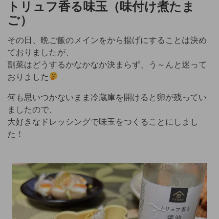
トリュフ香る味玉
（味付け煮たま
ご）
その日、晩ご飯のメインをから揚げにすることは決め
ておりましたが、
副菜はどうするかなかなか決まらず、う～んと迷って
おりました
何も思いつかないまま冷蔵庫を開けると卵が残ってい
ましたので、
大好きなドレッシングで味玉をつくることにしまし
た！