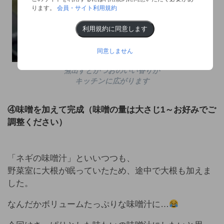
ります。
会員・サイト利用規約
利用規約に同意します
同意しません
煮出すとかつおのいい香りが
キッチンに広がります
④味噌を加えて完成（味噌の量は大さじ1～お好みでご
調整ください）
「ネギの味噌汁」といいつつも、
野菜室に大根が眠っていたため、途中で大根も加えま
した。
なんだかボリュームたっぷりな味噌汁に…