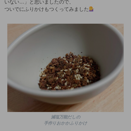
いない…」と思いましたので、
ついでにふりかけもつくってみました
減塩万能だしの
手作りおかかふりかけ