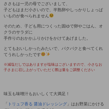
ささもは一児の母でございまして、
子どもはまだ小さいので、半熟卵やしっかりしょっぱ
いものが食べられません
そのため、子ども用につくった固ゆで卵やごはん、オ
クラのサラダに
手作りのおかかふりかけをかけてあげました。
とてもおいしかったみたいで、パクパクと食べてくれ
てうれしかったです
※減塩だしではありますが塩味はございますので、小さなお
子さまに召し上がっていただく際は量をご調整ください
味玉も味噌汁もおいしくて大満足！
「
トリュフ香る 醤油ドレッシング
」はお野菜にかける