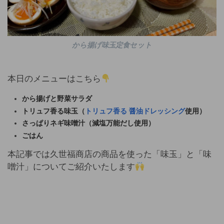
から揚げ味玉定食セット
本日のメニューはこちら
から揚げと野菜サラダ
トリュフ香る味玉（
トリュフ香る 醤油ドレッシング
使用）
さっぱりネギ味噌汁（減塩万能だし使用）
ごはん
本記事では久世福商店の商品を使った「味玉」と「味
噌汁」についてご紹介いたします