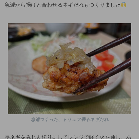
急遽から揚げと合わせるネギだれもつくりました
急遽つくった、トリュフ香るネギだれ
長ネギをみじん切りにしてレンジで軽く火を通し、あ