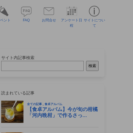
ベント
FAQ
お問合せ
アンケート日
サイトについ
程
て
サイト内記事検索
検索
読まれている記事