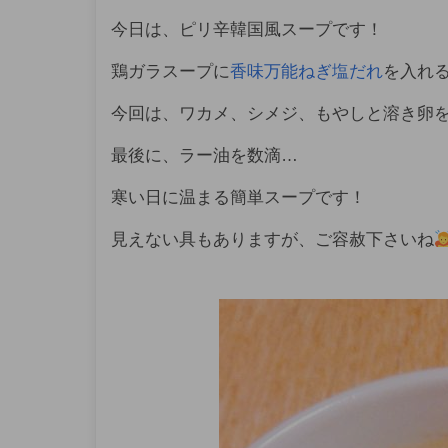
今日は、ピリ辛韓国風スープです！
鶏ガラスープに
香味万能ねぎ塩だれ
を入れ
今回は、ワカメ、シメジ、もやしと溶き卵
最後に、ラー油を数滴…
寒い日に温まる簡単スープです！
見えない具もありますが、ご容赦下さいね