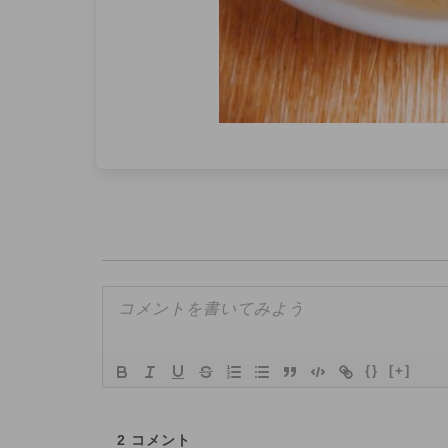
{}
[+]
2
コメント