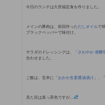
今日のランチは久世福定食を作りました。
メインの豚肉は、前回作った
だしオイル
で
ブラックペッパーで味付け。
サラダのドレッシングは、「
さわやか 発酵
合わせました。
ご飯は、玄米に「
おかか生姜醤油漬け
」、
見た目は真っ茶色ですが…