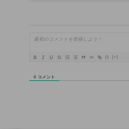
{}
[+]
0
コメント