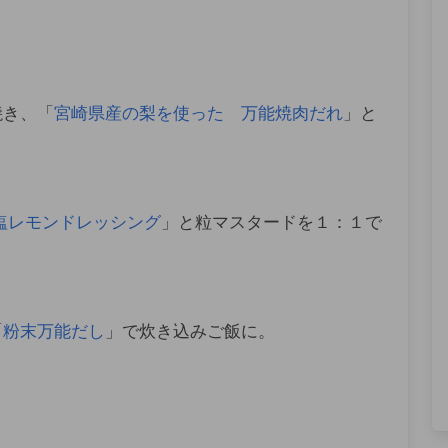
焼き、「
宮崎県産の梨を使った 万能焼肉だれ
」と
塩レモンドレッシング
」と粒マスタードを１：１で
「
粉末万能だし
」で炊き込みご飯に。