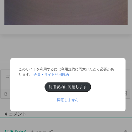
このサイトを利用するには利用規約に同意いただく必要があ
ります。
会員・サイト利用規約
利用規約に同意します
{}
[+]
同意しません
4
コメント
はるみかん
2 年 前