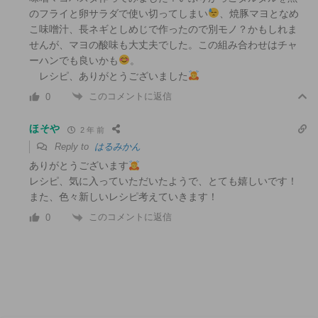
のフライと卵サラダで使い切ってしまい
、焼豚マヨとなめ
こ味噌汁、長ネギとしめじで作ったので別モノ？かもしれま
せんが、マヨの酸味も大丈夫でした。この組み合わせはチャ
ーハンでも良いかも
。
レシピ、ありがとうございました
このコメントに返信
0
ほそや
2 年 前
Reply to
はるみかん
ありがとうございます
レシピ、気に入っていただいたようで、とても嬉しいです！
また、色々新しいレシピ考えていきます！
このコメントに返信
0