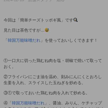
今回は「簡単チーズトッポギ風」です
見た目は茶色ですが…
「
韓国万能味噌だれ
」を使っておいしくできます！
①一口大に切った鶏むね肉を塩・胡椒で焼いて取って
おく。
②フライパンにごま油を温め、刻みにんにくとおろし
生姜を入れ、スライスした玉ねぎを炒める。
③①で取っておいた鶏むね肉を入れて炒める。
④「
韓国万能味噌だれ
」、醤油、みりん、ケチャップ