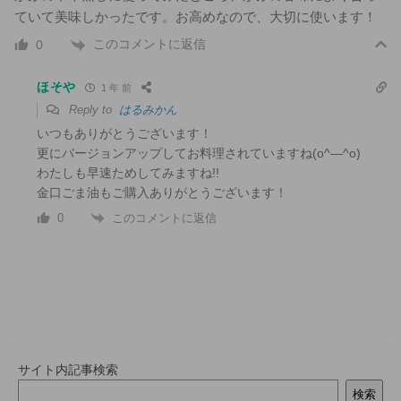
ていて美味しかったです。お高めなので、大切に使います！
このコメントに返信
0
ほそや
1 年 前
Reply to
はるみかん
いつもありがとうございます！
更にバージョンアップしてお料理されていますね(o^―^o)
わたしも早速ためしてみますね!!
金口ごま油もご購入ありがとうございます！
このコメントに返信
0
サイト内記事検索
検索