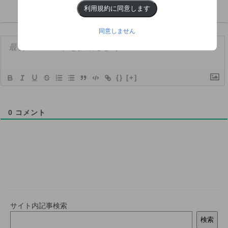
利用規約に同意します
同意しません
{}
[+]
0
コメント
サイト内記事検索
検索