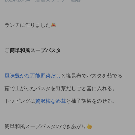
ランチに作りました
〇
簡単和風スープパスタ
風味豊かな万能野菜だし
と塩昆布でパスタを茹でる。
茹で上がったパスタを野菜だしごと器に入れる。
トッピングに
贅沢梅なめ茸
と柚子胡椒をのせる。
簡単和風スープパスタのできあがり