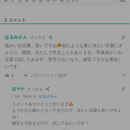
{}
[+]
2
コメント
はるみかん
2 年 前
温かいお豆腐、良いですね
似たような夏に冷たい豆腐にき
ゅうり、鰹節、白だしで作ることがあります。早速温かいお
豆腐で試してみます。苦手でないなら、納豆プラスも美味し
いです。
このコメントに返信
1
ほそや
2 年 前
Reply to
はるみかん
コメントありがとうございます
もうかなり暖かくなってきたので、冷たい豆腐も良いですよ
ね！
納豆も大好きなので、試してみたいです！