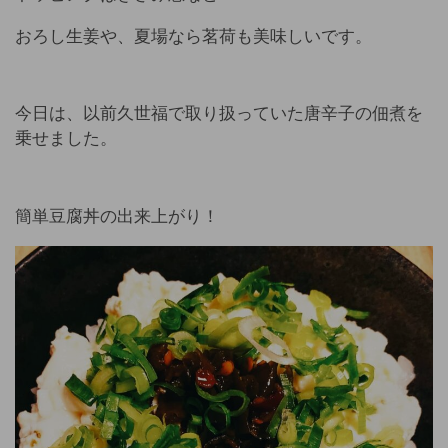
おろし生姜や、夏場なら茗荷も美味しいです。
今日は、以前久世福で取り扱っていた唐辛子の佃煮を
乗せました。
簡単豆腐丼の出来上がり！