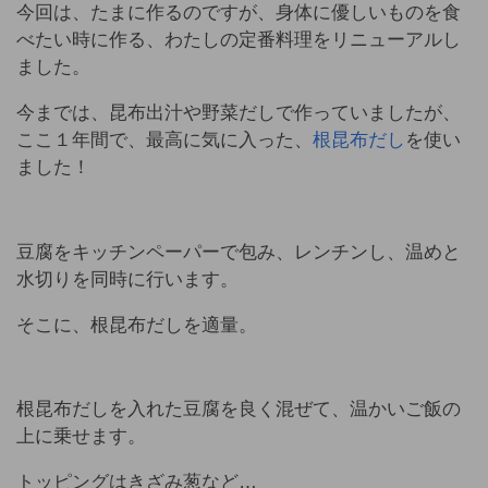
今回は、たまに作るのですが、身体に優しいものを食
べたい時に作る、わたしの定番料理をリニューアルし
ました。
今までは、昆布出汁や野菜だしで作っていましたが、
ここ１年間で、最高に気に入った、
根昆布だし
を使い
ました！
豆腐をキッチンペーパーで包み、レンチンし、温めと
水切りを同時に行います。
そこに、根昆布だしを適量。
根昆布だしを入れた豆腐を良く混ぜて、温かいご飯の
上に乗せます。
トッピングはきざみ葱など…