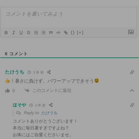
{}
[+]
6
コメント
たけうち
1 年 前
！暑さに負けず、パワーアップできそう
このコメントに返信
0
ほそや
1 年 前
Reply to
たけうち
コメントありがとうございます！
本当に毎日暑すぎですよね？
お体にはご自愛くださいませ。