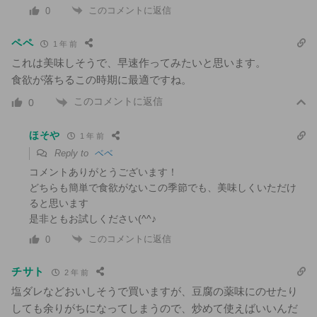
このコメントに返信
0
ペペ
1 年 前
これは美味しそうで、早速作ってみたいと思います。
食欲が落ちるこの時期に最適ですね。
このコメントに返信
0
ほそや
1 年 前
Reply to
ペペ
コメントありがとうございます！
どちらも簡単で食欲がないこの季節でも、美味しくいただけ
ると思います
是非ともお試しください(^^♪
このコメントに返信
0
チサト
2 年 前
塩ダレなどおいしそうで買いますが、豆腐の薬味にのせたり
しても余りがちになってしまうので、炒めて使えばいいんだ