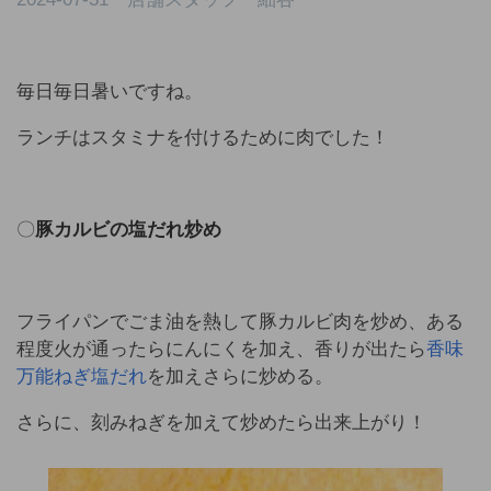
毎日毎日暑いですね。
ランチはスタミナを付けるために肉でした！
〇
豚カルビの塩だれ炒め
フライパンでごま油を熱して豚カルビ肉を炒め、ある
程度火が通ったらにんにくを加え、香りが出たら
香味
万能ねぎ塩だれ
を加えさらに炒める。
さらに、刻みねぎを加えて炒めたら出来上がり！