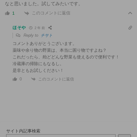
なと思いました。試してみたいです。
このコメントに返信
1
ほそや
2 年 前
Reply to
チサト
コメントありがとうございます。
薬味や余り物の野菜は、本当に困り物ですよね？
これだったら、殆どどんな野菜も使えるので便利です！
冷蔵庫の掃除にもなるし。
是非ともお試しください！
このコメントに返信
0
サイト内記事検索