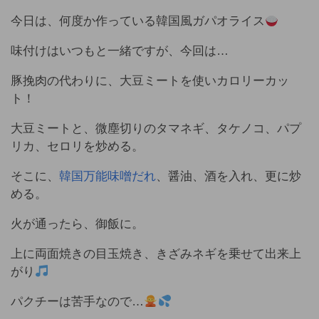
今日は、何度か作っている韓国風ガパオライス
味付けはいつもと一緒ですが、今回は…
豚挽肉の代わりに、大豆ミートを使いカロリーカッ
ト！
大豆ミートと、微塵切りのタマネギ、タケノコ、パプ
リカ、セロリを炒める。
そこに、
韓国万能味噌だれ
、醤油、酒を入れ、更に炒
める。
火が通ったら、御飯に。
上に両面焼きの目玉焼き、きざみネギを乗せて出来上
がり
パクチーは苦手なので…