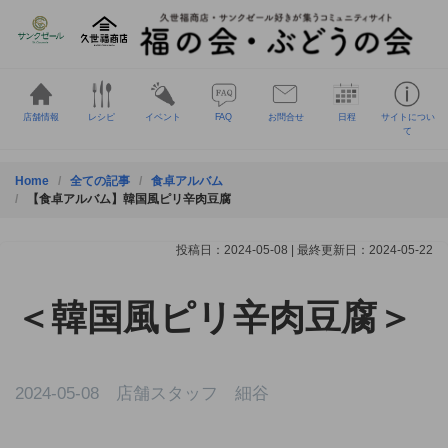
Skip
to
content
店舗情報
レシピ
イベント
FAQ
お問合せ
日程
サイトについ
て
Home
全ての記事
食卓アルバム
【食卓アルバム】韓国風ピリ辛肉豆腐
投稿日：2024-05-08 | 最終更新日：2024-05-22
＜韓国風ピリ辛肉豆腐＞
2024-05-08 店舗スタッフ 細谷