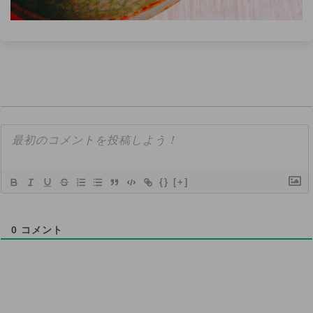
{}
[+]
0
コメント