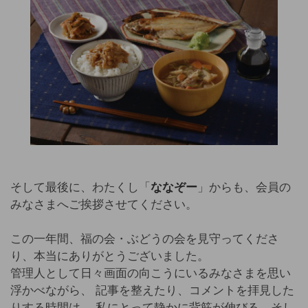
そして最後に、わたくし「
ななぞー
」からも、会員の
みなさまへご挨拶させてください。
この一年間、福の会・ぶどうの会を見守ってくださ
り、本当にありがとうございました。
管理人として日々画面の向こうにいるみなさまを思い
浮かべながら、 記事を整えたり、コメントを拝見した
りする時間は、 私にとって静かに背筋が伸びる、そし