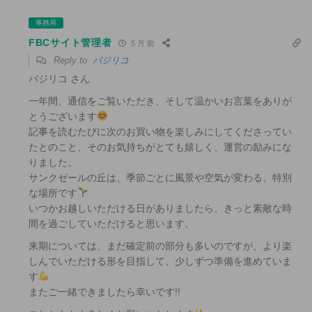
事務局
FBCサイト管理者
5 月 前
Reply to
バジリコ
バジリコ さん
一年間、通信をご覧いただき、そして温かいお言葉をありが
とうございます
記事を読むたびに次のお買い物を楽しみにしてくださってい
たとのこと、そのお気持ちがとても嬉しく、運営の励みにな
りました。
サンクゼールの丘は、季節ごとに風景や空気が変わる、特別
な場所です
いつかお越しいただける日がありましたら、きっと素敵な時
間を過ごしていただけると思います。
来期については、まだ確定前の部分も多いのですが、より楽
しんでいただける形を目指して、少しずつ準備を進めていま
す
またご一緒できましたら幸いです!!