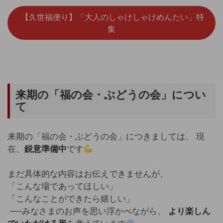
【久世福便り】「大人のしゃけしゃけめんたい」特
集
来期の「福の会・ぶどうの会」につい
て
来期の「福の会・ぶどうの会」につきましては、 現
在、
鋭意準備中
です
まだ具体的な内容はお伝えできませんが、
「こんな場であってほしい」
「こんなことができたら嬉しい」
──みなさまのお声を思い浮かべながら、
より楽しん