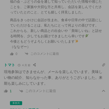
福の会・ぶどうの会を通して知っていただいた情報や感じた
ことを、ご家族や大切な方と共有し、会話を楽しんでくださ
っていたとのこと、とても嬉しく拝見しました。
商品をきっかけに会話が生まれ、食卓や日常の中で話題にし
ていただけることは、私たちにとって何よりの喜びです。
これからも、新しい商品との出会いや「美味しいね」と話せ
る時間を、少しでもお届けできましたら幸いです
今後ともどうぞよろしくお願いいたします
（ななぞー）
このコメントに返信
0
トマト
4 月 前
現地参加はできませんが、メールを楽しんでいます。美味し
い物の紹介、知らなかった事、ありがとうございました。来
期も楽しみにしています。
このコメントに返信
1
事務局