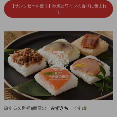
【サンクゼール便り】秋風とワインの香りに包まれ
て
旅する久世福e商店の「
みずきち
」です