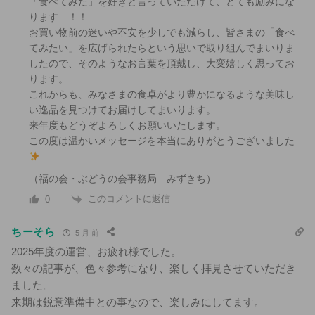
「食べてみた」を好きと言っていただけて、とても励みにな
ります…！！
お買い物前の迷いや不安を少しでも減らし、皆さまの「食べ
てみたい」を広げられたらという思いで取り組んでまいりま
したので、そのようなお言葉を頂戴し、大変嬉しく思ってお
ります。
これからも、みなさまの食卓がより豊かになるような美味し
い逸品を見つけてお届けしてまいります。
来年度もどうぞよろしくお願いいたします。
この度は温かいメッセージを本当にありがとうございました
（福の会・ぶどうの会事務局 みずきち）
このコメントに返信
0
ちーそら
5 月 前
2025年度の運営、お疲れ様でした。
数々の記事が、色々参考になり、楽しく拝見させていただき
ました。
来期は鋭意準備中との事なので、楽しみにしてます。