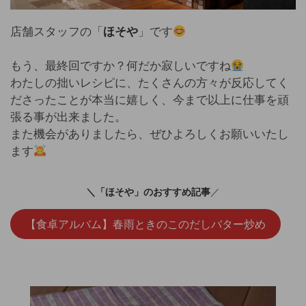
店舗スタッフの「
ほそや
」です
もう、最終回ですか？何だか寂しいですね
わたしの拙いレシピに、たくさんの方々が反応してく
ださったことが本当に嬉しく、今まで以上に仕事を頑
張る事が出来ました。
また機会がありましたら、ぜひよろしくお願いいたし
ます
＼「ほそや」のおすすめ記事
／
【食卓アルバム】春雨ときのこのだしバター炒め