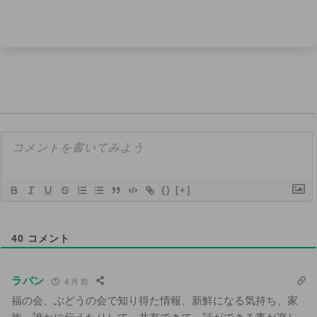
{}
[+]
40
コメント
ラパン
4 月 前
福の会、ぶどうの会で知り得た情報、新鮮になる気持ち、家