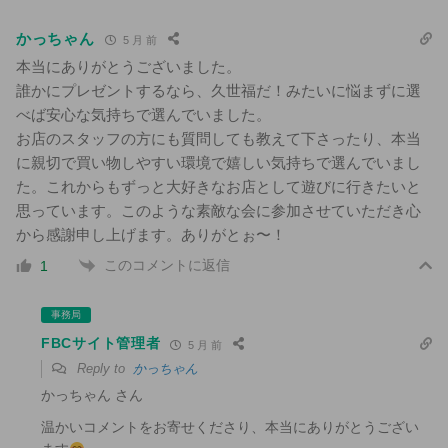
かっちゃん
5 月 前
本当にありがとうございました。
誰かにプレゼントするなら、久世福だ！みたいに悩まずに選
べば安心な気持ちで選んでいました。
お店のスタッフの方にも質問しても教えて下さったり、本当
に親切で買い物しやすい環境で嬉しい気持ちで選んでいまし
た。これからもずっと大好きなお店として遊びに行きたいと
思っています。このような素敵な会に参加させていただき心
から感謝申し上げます。ありがとぉ〜！
このコメントに返信
1
事務局
FBCサイト管理者
5 月 前
Reply to
かっちゃん
かっちゃん さん
温かいコメントをお寄せくださり、本当にありがとうござい