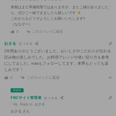
来期はまだ準備段階ではありますが、またご縁がありました
ら、ぜひご一緒できましたら嬉しいです
これからもどうぞよろしくお願いいたします!!
（ななぞー）
このコメントに返信
0
おさる
5 月 前
1年間ありがとうございました。おいしさやこだわりが伝わる
読み物が楽しみでした。お料理アレンジや使い切り方を参考
にしてました。noteもフォローしてます。来季もとっても楽
しみです！
このコメントに返信
0
事務局
FBCサイト管理者
5 月 前
Reply to
おさる
おさる さん