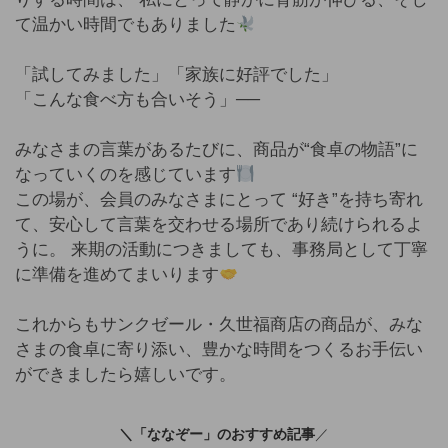
て温かい時間でもありました
「試してみました」「家族に好評でした」
「こんな食べ方も合いそう」──
みなさまの言葉があるたびに、商品が“食卓の物語”に
なっていくのを感じています
この場が、会員のみなさまにとって “好き”を持ち寄れ
て、安心して言葉を交わせる場所であり続けられるよ
うに。 来期の活動につきましても、事務局として丁寧
に準備を進めてまいります
これからもサンクゼール・久世福商店の商品が、みな
さまの食卓に寄り添い、豊かな時間をつくるお手伝い
ができましたら嬉しいです。
＼「ななぞー」のおすすめ記事
／