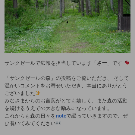
サンクゼールで広報を担当しています「
さー
」です
「サンクゼールの森」の投稿をご覧いただき、 そして
温かいコメントをお寄せいただき、本当にありがとう
ございました
みなさまからのお言葉がとても嬉しく、また森の活動
を続けるうえでの大きな励みになっています。
これからも森の日々を
note
で綴っていきますので、ぜ
ひ覗いてみてください