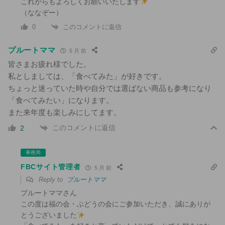
これからもよろしくお願いいたします
（ななぞー）
このコメントに返信
0
プルートママ
5 月 前
皆さまお疲れ様でした。
私としましては、「食べてみた」が好きです。
ちょっと迷っていた時や自分では選ばない商品も参考になり
「食べてみたい」になります。
また来年度も楽しみにしてます。
このコメントに返信
2
事務局
FBCサイト管理者
5 月 前
Reply to
プルートママ
プルートママさん
この度は福の会・ぶどうの会にご参加いただき、誠にありが
とうございました