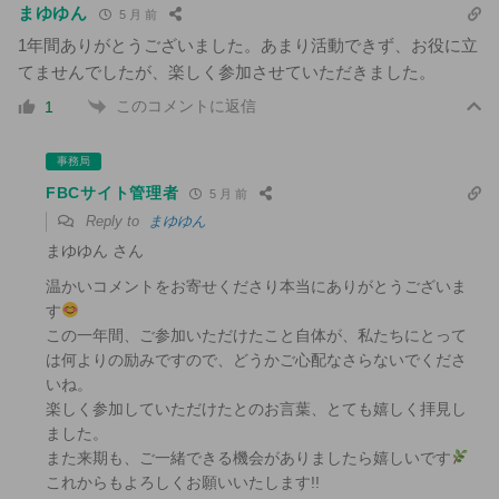
まゆゆん
5 月 前
1年間ありがとうございました。あまり活動できず、お役に立
てませんでしたが、楽しく参加させていただきました。
このコメントに返信
1
事務局
FBCサイト管理者
5 月 前
Reply to
まゆゆん
まゆゆん さん
温かいコメントをお寄せくださり本当にありがとうございま
す
この一年間、ご参加いただけたこと自体が、私たちにとって
は何よりの励みですので、どうかご心配なさらないでくださ
いね。
楽しく参加していただけたとのお言葉、とても嬉しく拝見し
ました。
また来期も、ご一緒できる機会がありましたら嬉しいです
これからもよろしくお願いいたします!!