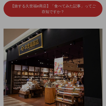
【旅する久世福e商店】「食べてみた記事」ってご
存知ですか？