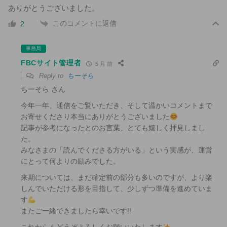
ありがとうございました。
このコメントに返信
2
事務局
FBCサイト管理者
5 月 前
Reply to
ちーそら
ちーそら さん
今年一年、通信をご覧いただき、そして温かいコメントまで
お寄せくださり本当にありがとうございました
記事が参考になったとのお言葉、とても嬉しく拝見しまし
た。
みなさまの「読んでくださる方がいる」という実感が、運営
にとって何よりの励みでした。
来期については、まだ確定前の部分も多いのですが、より楽
しんでいただける形を目指して、少しずつ準備を進めていま
す
またご一緒できましたら幸いです!!