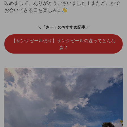
改めまして、ありがとうございました！またどこかで
お会いできる日を楽しみに
＼「さー」のおすすめ記事
／
【サンクゼール便り】サンクゼールの森ってどんな
森？