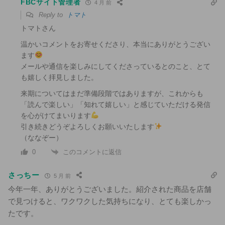
FBCサイト管理者
4 月 前
Reply to
トマト
トマトさん
温かいコメントをお寄せくださり、本当にありがとうござい
ます
メールや通信を楽しみにしてくださっているとのこと、とて
も嬉しく拝見しました。
来期についてはまだ準備段階ではありますが、これからも
「読んで楽しい」「知れて嬉しい」と感じていただける発信
を心がけてまいります
引き続きどうぞよろしくお願いいたします
（ななぞー）
このコメントに返信
0
さっちー
5 月 前
今年一年、ありがとうございました。紹介された商品を店舗
で見つけると、ワクワクした気持ちになり、とても楽しかっ
たです。