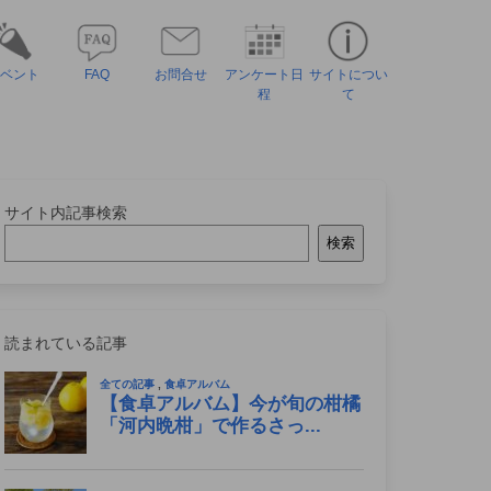
ベント
FAQ
お問合せ
アンケート日
サイトについ
程
て
サイト内記事検索
検索
読まれている記事