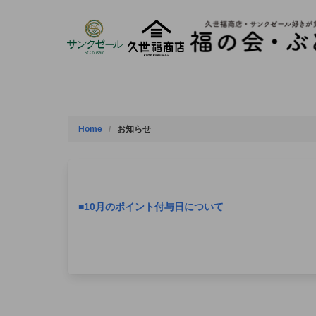
Skip
to
content
Home
お知らせ
■10月のポイント付与日について