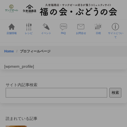
Skip
to
content
店舗情報
レシピ
イベント
FAQ
お問合せ
日程
サイトについ
て
Home
プロフィールページ
[wpmem_profile]
サイト内記事検索
検索
読まれている記事