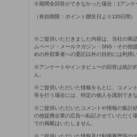
※期間全回答ができなかった場合：1アンケ
（有効期限：ポイント贈呈日より120日間）
※ご提供いただきました内容は、当社の商
ムページ・メールマガジン・SNS・その他
めの外部業者への委託以外の目的には利用
※アンケートやインタビューの回答は統計
ん。
※ご提供いただいた情報をもとに、コメン
等を行う場合には、特定の個人を識別でき
※ご提供いただいたコメントや情報の集計結
の他提携企業の広告へ転記させていただく
での掲載はいたしません。
※ご提供いただいた情報及び利用履歴等の