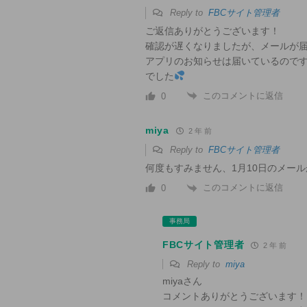
Reply to
FBCサイト管理者
ご返信ありがとうございます！
確認が遅くなりましたが、メールが
アプリのお知らせは届いているのです
でした
このコメントに返信
0
miya
2 年 前
Reply to
FBCサイト管理者
何度もすみません、1月10日のメー
このコメントに返信
0
事務局
FBCサイト管理者
2 年 前
Reply to
miya
miyaさん
コメントありがとうございます！