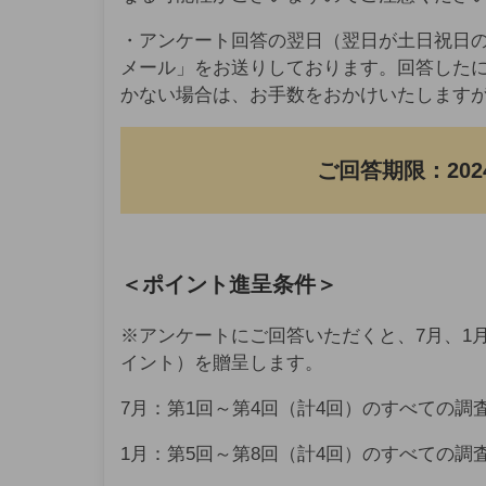
・アンケート回答の翌日（翌日が土日祝日の
メール」をお送りしております。回答した
かない場合は、お手数をおかけいたしますが、fbc
ご回答期限：2024
＜ポイント進呈条件＞
※アンケートにご回答いただくと、7月、1月の
イント）を贈呈します。
7月：第1回～第4回（計4回）のすべての調
1月：第5回～第8回（計4回）のすべての調