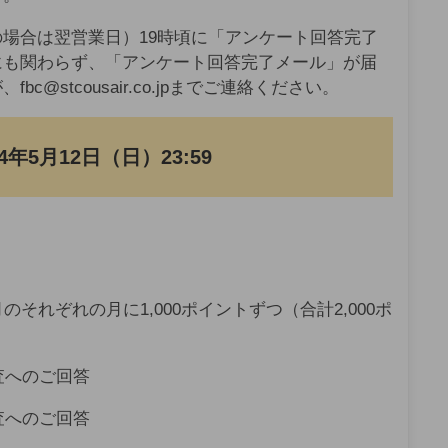
場合は翌営業日）19時頃に「アンケート回答完了
にも関わらず、「アンケート回答完了メール」が届
@stcousair.co.jpまでご連絡ください。
年5月12日（日）23:59
それぞれの月に1,000ポイントずつ（合計2,000ポ
査へのご回答
査へのご回答