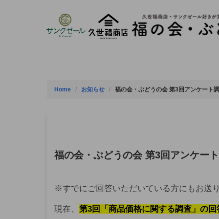
Skip
to
content
Home
お知らせ
福の会・ぶどうの会 第3回アンケート
福の会・ぶどうの会 第3回アンケー
※すでにご回答いただいている方にもお送
現在、
第3回「商品価格に関する調査」の回