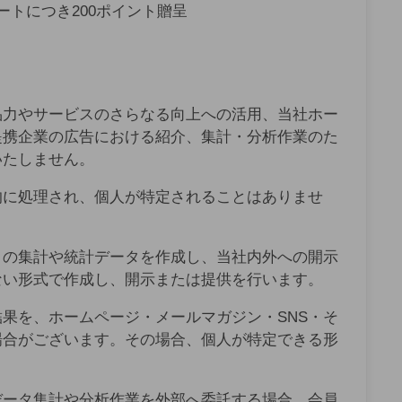
ートにつき200ポイント贈呈
品力やサービスのさらなる向上への活用、当社ホー
提携企業の広告における紹介、集計・分析作業のた
いたしません。
的に処理され、個人が特定されることはありませ
トの集計や統計データを作成し、当社内外への開示
ない形式で作成し、開示または提供を行います。
果を、ホームページ・メールマガジン・SNS・そ
場合がございます。その場合、個人が特定できる形
データ集計や分析作業を外部へ委託する場合、会員