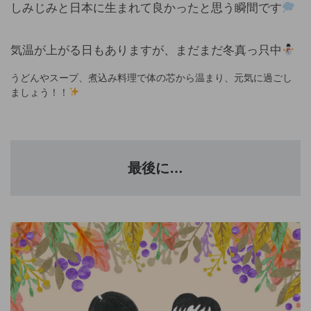
しみじみと日本に生まれて良かったと思う瞬間です
気温が上がる日もありますが、まだまだ冬真っ只中
うどんやスープ、煮込み料理で体の芯から温まり、元気に過ごし
ましょう！！
最後に…