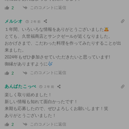
このコメントに返信
2
メルシオ
2 年 前
１年間、いろいろな情報をありがとうございました
とても、久世福商店とサンクゼールが近くなりました。
おかげさまで、こだわった料理を作ってみたりすることが出
来ました。
2024年もぜひ参加させていただきたいと思っています!
御縁がありますように
このコメントに返信
2
あんばたこっぺ
2 年 前
楽しく取り組めました！
新しい情報も知れて面白かったです！
来期も応募したので、ぜひよろしくお願いします！笑
ありがとうございました！
このコメントに返信
2