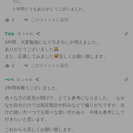
うに。
１年間どうもありがとうございました。
このコメントに返信
2
Tink
2 年 前
1年間、大変勉強になり引き出しが増えました。
ありがとうございました
また、応募してみました
宜しくお願い致します。
このコメントに返信
2
ぺぺ
2 年 前
1年間有難うございました。
色々な方の意見が聞けて、とても参考になりました。 なか
なか自分だけでは固定観念や好みなどで偏りがちですが、出
汁の使い方一つでも様々な使い方があり、今後も参考にして
行きたいと思います。
これからも宜しくお願い致します。