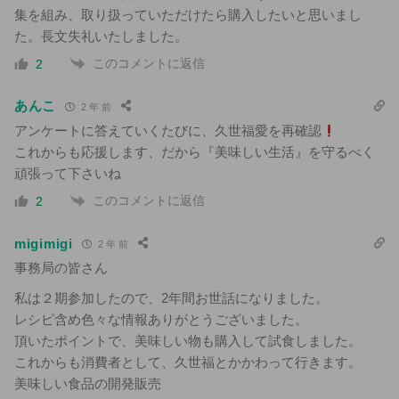
集を組み、取り扱っていただけたら購入したいと思いまし
た。長文失礼いたしました。
このコメントに返信
2
あんこ
2 年 前
アンケートに答えていくたびに、久世福愛を再確認
これからも応援します、だから『美味しい生活』を守るべく
頑張って下さいね
このコメントに返信
2
migimigi
2 年 前
事務局の皆さん
私は２期参加したので、2年間お世話になりました。
レシピ含め色々な情報ありがとうございました。
頂いたポイントで、美味しい物も購入して試食しました。
これからも消費者として、久世福とかかわって行きます。
美味しい食品の開発販売