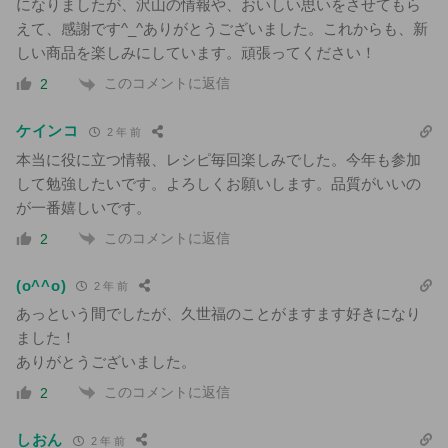
になりましたが、沢山の情報や、おいしい思いをさせてもら
えて、感謝です^_^ありがとうございました。これからも、新
しい商品を楽しみにしています。頑張ってください！
このコメントに返信
2
ケインコ
2 年 前
本当に役に立つ情報、レシピ毎回楽しみでした。今年も参加
して勉強したいです。よろしくお願いします。品質がいいの
が一番嬉しいです。
このコメントに返信
2
(o^^o)
2 年 前
あっという間でしたが、久世福のことがますます好きになり
ました！
ありがとうございました。
このコメントに返信
2
しおん
2 年 前