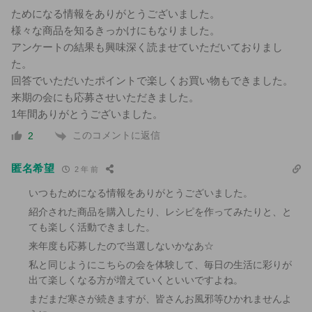
ためになる情報をありがとうございました。
様々な商品を知るきっかけにもなりました。
アンケートの結果も興味深く読ませていただいておりまし
た。
回答でいただいたポイントで楽しくお買い物もできました。
来期の会にも応募させいただきました。
1年間ありがとうございました。
このコメントに返信
2
匿名希望
2 年 前
いつもためになる情報をありがとうございました。
紹介された商品を購入したり、レシピを作ってみたりと、と
ても楽しく活動できました。
来年度も応募したので当選しないかなあ☆
私と同じようにこちらの会を体験して、毎日の生活に彩りが
出て楽しくなる方が増えていくといいですよね。
まだまだ寒さが続きますが、皆さんお風邪等ひかれませんよ