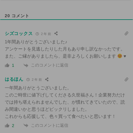
20
コメント
シズコックス
2 年 前
1年間ありがとうございました♪
アンケートを見逃したりした月もあり申し訳なかったです。
また、ご縁がありましたら、是非よろしくお願いします
♥️
このコメントに返信
1
はるほん
2 年 前
一年間ありがとうございました。
このご時世に値下げしてくださる久世福さん！企業努力だけ
では持ち堪えられませんでした、が慣れてきていたので、読
み間違いかと思うほどビックリしました。
これからも応援して、色々買って食べたいと思います！
このコメントに返信
2