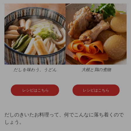
だしを味わう、うどん
大根と鶏の煮物
レシピはこちら
レシピはこちら
だしのきいたお料理って、何でこんなに落ち着くので
しょう。