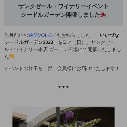
サンクゼール・ワイナリーイベント
シードルガーデン開催しました
先月配信の
通信VOL-3
でもお知らせした、
「いいづな
シードルガーデン2023」
を5/14（日）、サンクゼー
ル・ワイナリー本店 ガーデン広場にて開催いたしまし
た
イベントの様子を一部、会員様にお届けいたします！
▼▼▼