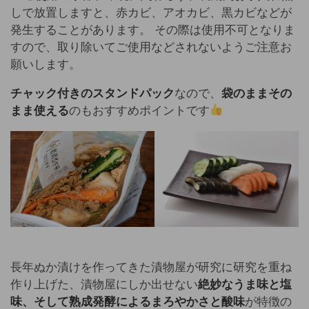
しで放置しますと、赤カビ、アオカビ、黒カビなどが
発生することがあります。 その際は使用不可となりま
すので、取り除いてご使用などされないようご注意お
願いします。
チャック付きのスタンドパック
なので、
袋のままその
まま使える
のもおすすめポイントです
長年ぬか漬けを作ってきた漬物屋が研究に研究を重ね
作り上げた、漬物屋にしか出せない
絶妙なうま味と塩
味、そして熟成発酵によるまろやかさと酸味
が特徴の