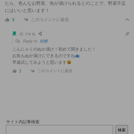
たら、色んなお野菜、魚が漬けられるとのことで、野菜不足
にはいいと思います！
このコメントに返信
3
夏
3 年 前
Reply to
桔梗
こんにゃくのぬか漬け！初めて聞きました！
お魚もぬか漬けにできるのですね
早速試してみようと思います
このコメントに返信
1
サイト内記事検索
検索