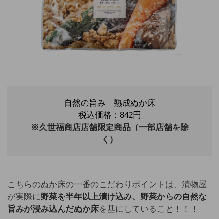
自然の旨み 熟成ぬか床
税込価格：842円
※久世福商店店舗限定商品（一部店舗を除
く）
こちらのぬか床の一番のこだわりポイントは、漬物屋
が実際に
野菜を半年以上漬け込み、野菜からの自然な
旨みが浸み込んだぬか床
を基にしていること！！！