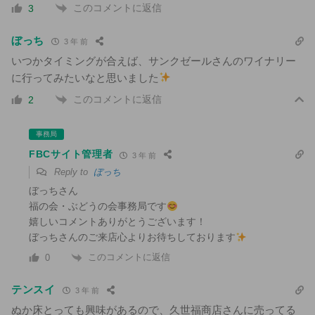
このコメントに返信
3
ぼっち
3 年 前
いつかタイミングが合えば、サンクゼールさんのワイナリー
に行ってみたいなと思いました
このコメントに返信
2
事務局
FBCサイト管理者
3 年 前
Reply to
ぼっち
ぼっちさん
福の会・ぶどうの会事務局です
嬉しいコメントありがとうございます！
ぼっちさんのご来店心よりお待ちしております
このコメントに返信
0
テンスイ
3 年 前
ぬか床とっても興味があるので、久世福商店さんに売ってる