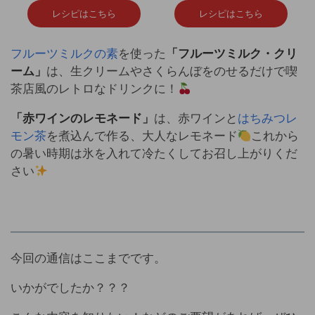
レシピはこちら
レシピはこちら
フルーツミルクの素
を使った
「フルーツミルク・クリ
ーム」
は、生クリームやさくらんぼをのせるだけで喫
茶店風のレトロなドリンクに！
「赤ワインのレモネード」
は、赤ワインと
はちみつレ
モン茶
を煮込んで作る、大人なレモネード
これから
の暑い時期は氷を入れて冷たくしてお召し上がりくだ
さい
今回の通信はここまでです。
いかがでしたか？？？