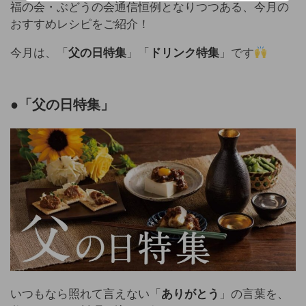
福の会・ぶどうの会通信恒例となりつつある、今月の
おすすめレシピをご紹介！
今月は、「
父の日特集
」「
ドリンク特集
」です
●「父の日特集」
いつもなら照れて言えない「
ありがとう
」の言葉を、