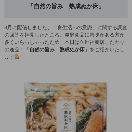
「自然の旨み 熟成ぬか床」
3月に配信しました、「食生活への意識」に関する調査
の回答を拝見したところ、発酵食品に興味がある方が
多くいらっしゃったため、本日は久世福商店こだわり
の逸品！「
自然の旨み 熟成ぬか床
」をご紹介いたし
ます