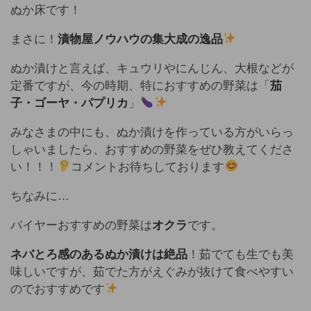
ぬか床です！
まさに！
漬物屋ノウハウの集大成の逸品
ぬか漬けと言えば、キュウリやにんじん、大根などが
定番ですが、今の時期、特におすすめの野菜は「
茄
子・ゴーヤ・パプリカ
」
みなさまの中にも、ぬか漬けを作っている方がいらっ
しゃいましたら、おすすめの野菜をぜひ教えてくださ
い！！！
コメントお待ちしております
ちなみに…
バイヤーおすすめの野菜は
オクラ
です。
ネバとろ感のあるぬか漬けは絶品
！茹でても生でも美
味しいですが、茹でた方がえぐみが抜けて食べやすい
のでおすすめです