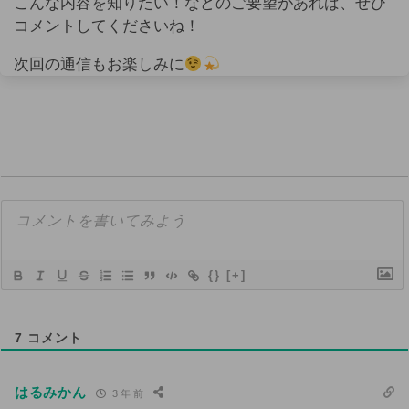
こんな内容を知りたい！などのご要望があれば、ぜひ
コメントしてくださいね！
次回の通信もお楽しみに
{}
[+]
7
コメント
はるみかん
3 年 前