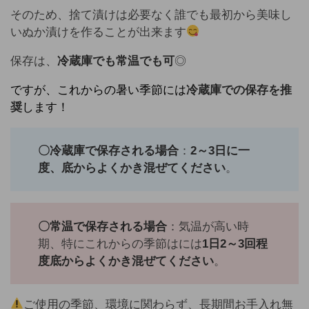
そのため、捨て漬けは必要なく誰でも最初から美味し
いぬか漬けを作ることが出来ます
保存は、
冷蔵庫でも常温でも可
◎
ですが、これからの暑い季節には
冷蔵庫での保存を推
奨
します！
〇冷蔵庫で保存される場合
：
2～3日に一
度、底からよくかき混ぜてください
。
〇常温で保存される場合
：気温が高い時
期、特にこれからの季節はには
1日2～3回程
度底からよくかき混ぜてください
。
ご使用の季節、環境に関わらず、長期間お手入れ無