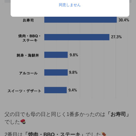
同意しません
父の日でも母の日と同じく1番多かったのは
「お寿司」
でした
2番目は
「焼肉・BBQ・ステーキ」
でした