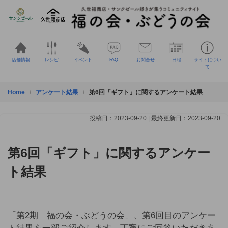
Skip
to
content
店舗情報
レシピ
イベント
FAQ
お問合せ
日程
サイトについ
て
Home
アンケート結果
第6回「ギフト」に関するアンケート結果
投稿日：2023-09-20 | 最終更新日：2023-09-20
第6回「ギフト」に関するアンケー
ト結果
「第2期 福の会・ぶどうの会」、第6回目のアンケー