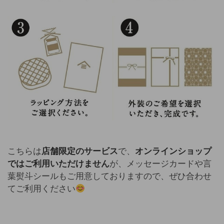
こちらは
店舗限定のサービス
で、
オンラインショップ
ではご利用いただけません
が、メッセージカードや言
葉熨斗シールもご用意しておりますので、ぜひ合わせ
てご利用ください