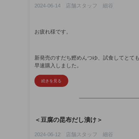
2024-06-14 店舗スタッフ 細谷
お疲れ様です。
新発売のすだち鰹めんつゆ、試食してとて
早速購入しました。
続きを見る
—————————————
＜
豆腐の昆布だし漬け
＞
2024-06-12 店舗スタッフ 細谷