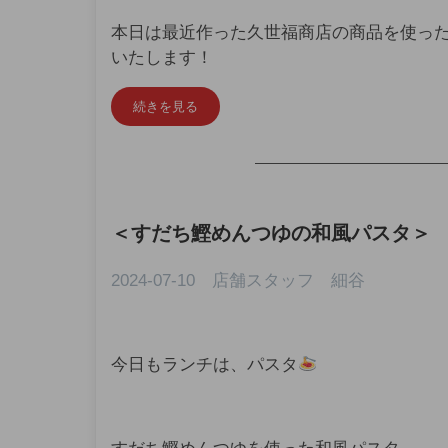
本日は最近作った久世福商店の商品を使った
いたします！
続きを見る
—————————————
＜
すだち鰹めんつゆの和風パスタ
＞
2024-07-10 店舗スタッフ 細谷
今日もランチは、パスタ