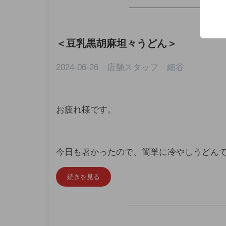
—————————————
＜
豆乳黒胡麻坦々うどん
＞
2024-06-26 店舗スタッフ 細谷
お疲れ様です。
今日も暑かったので、簡単に冷やしうどん
続きを見る
—————————————