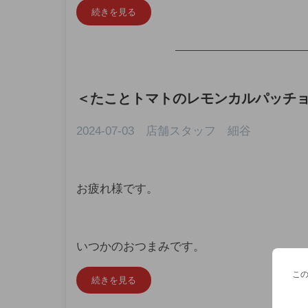
続きを見る
—————————————
＜
たことトマトのレモンカルパッチ
2024-07-03 店舗スタッフ 細谷
お疲れ様です。
いつかのおつまみです。
こ
続きを見る