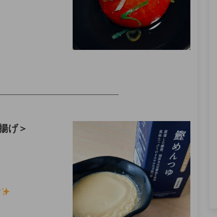
——————————————————
揚げ
＞
す