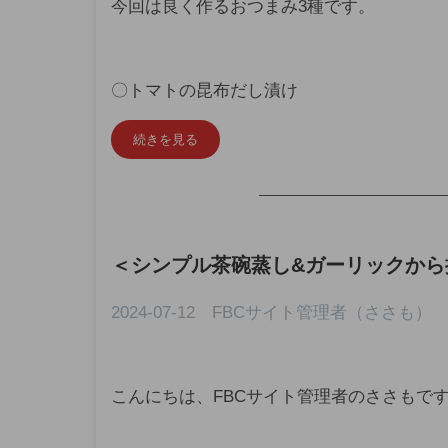
今回は良く作るおつまみ3種です。
〇トマトの昆布だし漬け
続きを見る
—————————————
＜
シンプル茶碗蒸し&ガーリックから
2024-07-12 FBCサイト管理者（ささも）
こんにちは、FBCサイト管理者のささもで