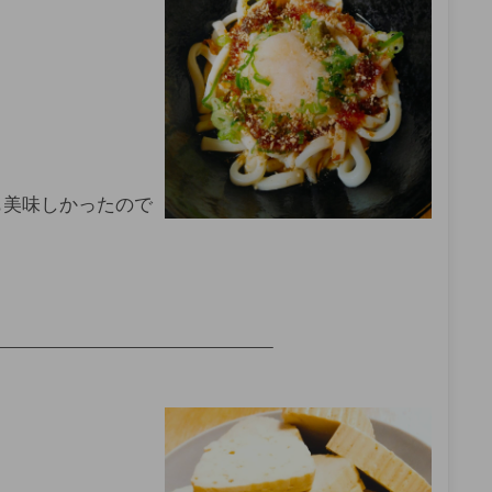
も美味しかったので
——————————————————–