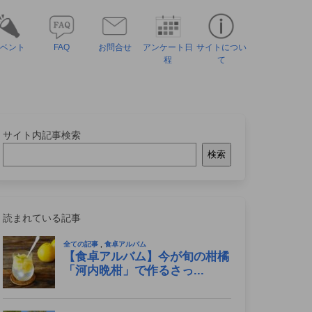
ベント
FAQ
お問合せ
アンケート日
サイトについ
程
て
サイト内記事検索
検索
読まれている記事