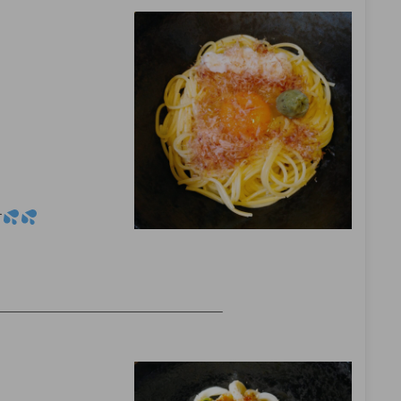
す
——————————————————–