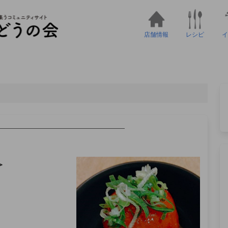
店舗情報
レシピ
イ
——————————————————
＞