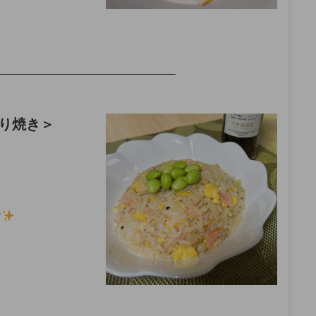
——————————————————–
り焼き
＞
す