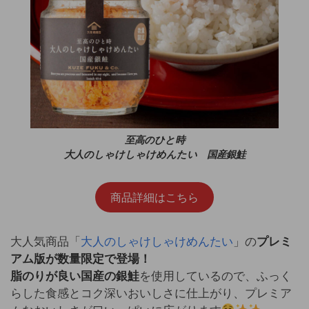
至高のひと時
大人のしゃけしゃけめんたい 国産銀鮭
商品詳細はこちら
大人気商品「
大人のしゃけしゃけめんたい
」の
プレミ
アム版が数量限定で登場！
脂のりが良い国産の銀鮭
を使用しているので、ふっく
らした食感とコク深いおいしさに仕上がり、プレミア