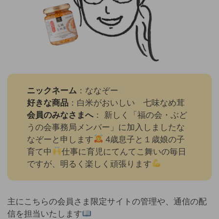
ニックネーム
：ななぞー
好きな商品
：白米がおいしい 七味なめ茸
会員のみなさまへ
： 新しく「福の会・ぶど
うの会事務局メンバー」に加入しましたな
なぞーと申します
4歳息子と１歳娘の子
育て中
仕事に育児にてんてこ舞いの毎日
ですが、明るく楽しく頑張ります
主にこちらの会員さま限定サイトの管理や、通信の配
信を担当いたします