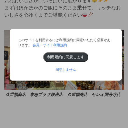
ムなおいしさが口いっぱいに広がります
まずはほかほかのご飯にそのまま乗せて、リッチなお
いしさを心ゆくまでご堪能ください
このサイトを利用するには利用規約に同意いただく必要があ
ります。
会員・サイト利用規約
利用規約に同意します
同意しません
久世福商店 東急プラザ銀座店
久世福商店 セレオ国分寺店