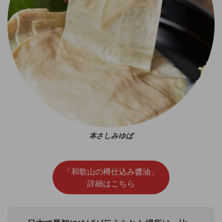
本さしみゆば
「和歌山の樽仕込み醬油」
詳細はこちら