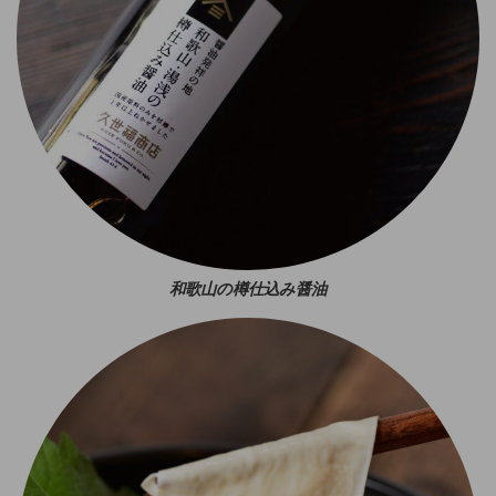
和歌山の樽仕込み醤油