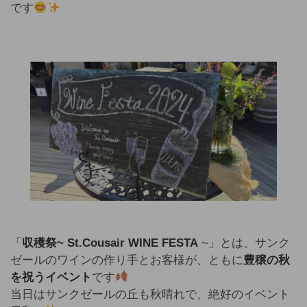
です
「
収穫祭~ St.Cousair WINE FESTA
~」とは、サンク
ゼールのワインの作り手とお客様が、ともに
豊穣の秋
を祝うイベント
です
当日はサンクゼールの丘も秋晴れで、絶好のイベント