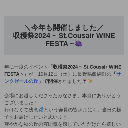
＼今年も開催しました／
収穫祭2024 ~ St.Cousair WINE
FESTA ~
年に一度のイベント
「収穫祭2024 ~ St.Cousair WINE
FESTA ~」
が、10月12日（土）に長野県飯綱町の
「
サ
ンクゼールの丘
」
で開催
されました
会場にお越しくださったみなさま、本当にありがとう
ございました！
行けなくて残念
という会員の皆さまにも、当日の様
子をお届けしたいと思います。
爽やかな秋の丘の雰囲気を感じていただけたら嬉しい