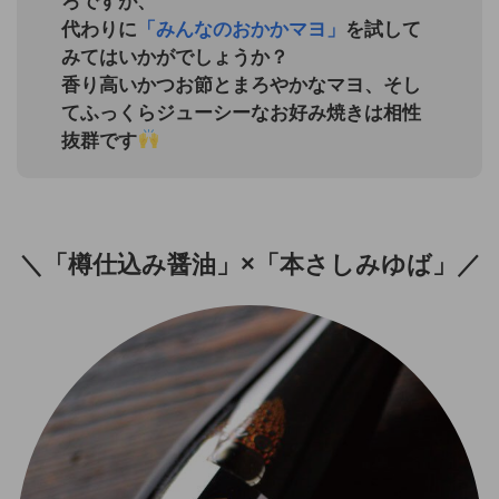
ろですが、
代わりに
「みんなのおかかマヨ」
を試して
みてはいかがでしょうか？
香り高いかつお節とまろやかなマヨ、そし
てふっくらジューシーなお好み焼きは相性
抜群です
＼「樽仕込み醤油」×「本さしみゆば」／