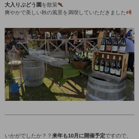
大入りぶどう園
を散策
爽やかで美しい秋の風景を満喫していただきました
いかがでしたか？？
来年も10月に開催予定
ですので、