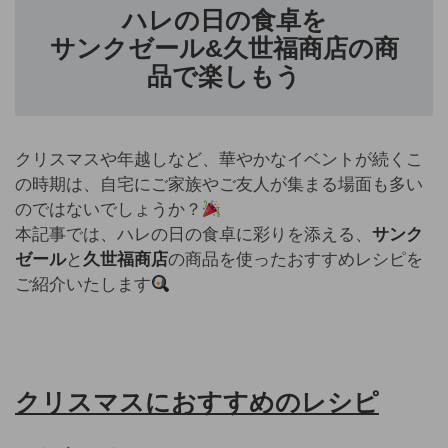
ハレの日の食卓を
サンクゼール&久世福商店の商
品で楽しもう
クリスマスや年越しなど、華やかなイベントが続くこ
の時期は、自宅にご家族やご友人が集まる場面も多い
のではないでしょうか？
本記事では、ハレの日の食卓に彩りを添える、
サンク
ゼール
と
久世福商店
の商品を使ったおすすめレシピを
ご紹介いたします
クリスマスにおすすめのレシピ