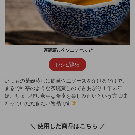
茶碗蒸しをウニソースで
レシピ詳細
いつもの茶碗蒸しに簡単ウニソースをかけるだけで、
まるで料亭のような茶碗蒸しのできあがり！年末年
始、ちょっぴり豪華な食卓を楽しみたいという方に味
わっていただきたい逸品です
＼ 使用した商品はこちら ／