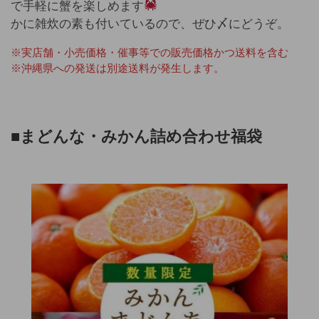
で手軽に蟹を楽しめます
かに雑炊の素も付いているので、ぜひ〆にどうぞ。
※実店舗・小売価格・催事等での販売価格かつ送料を含む
※沖縄県への発送は別途送料が発生します。
■まどんな・みかん詰め合わせ福袋