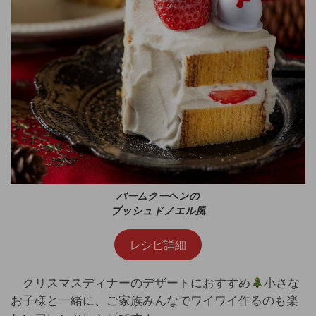
バームクーヘンの
ブッシュドノエル風
レシピ詳細
クリスマスディナーのデザートにおすすめ
小さな
お子様と一緒に、ご家族みんなでワイワイ作るのも楽