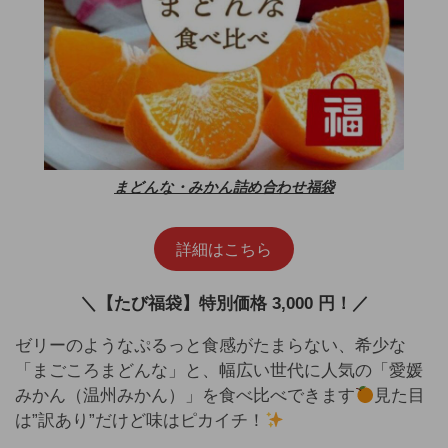
まどんな・みかん詰め合わせ福袋
詳細はこちら
＼【たび福袋】特別価格 3,000 円！／
ゼリーのようなぷるっと食感がたまらない、希少な
「まごころまどんな」と、幅広い世代に人気の「愛媛
みかん（温州みかん）」を食べ比べできます
見た目
は”訳あり”だけど味はピカイチ！