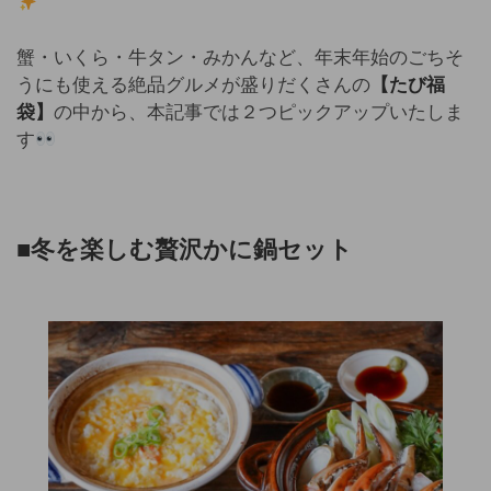
蟹・いくら・牛タン・みかんなど、年末年始のごちそ
うにも使える絶品グルメが盛りだくさんの
【たび福
袋】
の中から、本記事では２つピックアップいたしま
す
■冬を楽しむ贅沢かに鍋セット