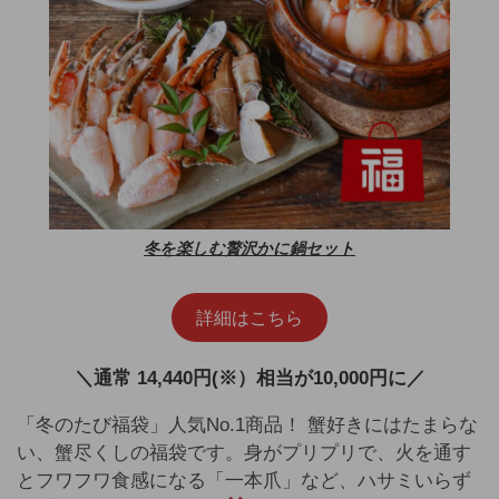
冬を楽しむ贅沢かに鍋セット
詳細はこちら
＼通常 14,440円(※）相当が10,000円に／
「冬のたび福袋」人気No.1商品！ 蟹好きにはたまらな
い、蟹尽くしの福袋です。身がプリプリで、火を通す
とフワフワ食感になる「一本爪」など、ハサミいらず