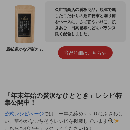
久世福商店の看板商品。焼津で燻
したこだわりの鰹節粉末と削り節
をベースに、さば節やいりこ、焼
きあご、日高昆布などをバランス
良く配合しました。
風味豊かな万能だし
商品詳細はこちら≫
「年末年始の贅沢なひととき」レシピ特
集公開中！
公式レシピページ
では、一年の締めくくりにふさわし
い、華やかなごちそうレシピを掲載しています
こちらもぜひチェックしてくださいね！