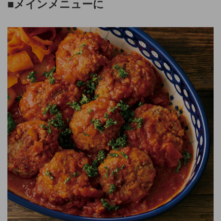
■メインメニュ
ーに