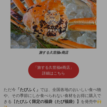
旅する久世福e商店
「旅する久世福e商店」
詳細はこちら
ただ今
「たびふく」
では、全国各地のおいしい食べ物
や、その季節にしか食べられない食材をお得に購入で
きる【
たびふく限定の福袋（たび福袋）】
を発売中