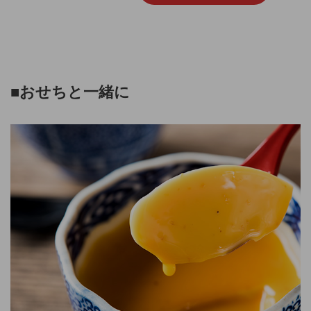
■
おせちと一緒に