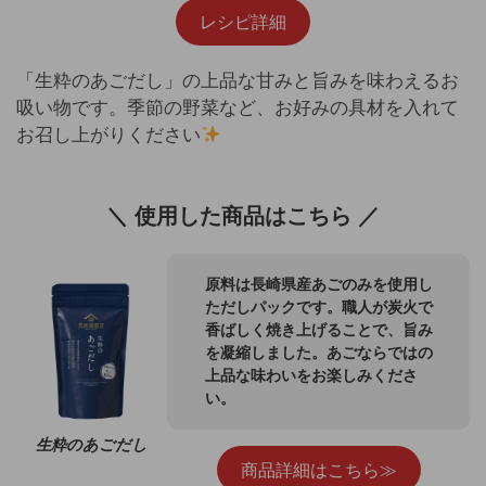
レシピ詳細
「生粋のあごだし」の上品な甘みと旨みを味わえるお
吸い物です。季節の野菜など、お好みの具材を入れて
お召し上がりください
＼ 使用した商品はこちら ／
原料は長崎県産あごのみを使用し
ただしパックです。職人が炭火で
香ばしく焼き上げることで、旨み
を凝縮しました。あごならではの
上品な味わいをお楽しみくださ
い。
生粋のあごだし
商品詳細はこちら≫