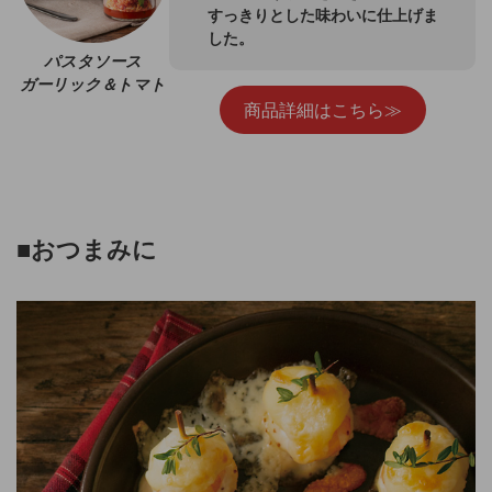
すっきりとした味わいに仕上げま
した。
パスタソース
ガーリック＆トマト
商品詳細はこちら≫
■おつまみ
に