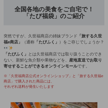
全国各地の美食をご自宅で！
「たび福袋」のご紹介
突然ですが、久世福商店の姉妹ブランド
「旅する久世
福e商店」
（通称
「たびふく」
）をご存じでしょうか？
「たびふく」
とは久世福商店では取り扱うことのでき
ない、新鮮な魚介類や果物などを、
産地直送でお取り
寄せすることができるオンラインモール
です。
※「久世福商店公式オンラインショップ」と「旅する久世福e
商店」で購入された商品には、
それぞれ送料が発生いたします