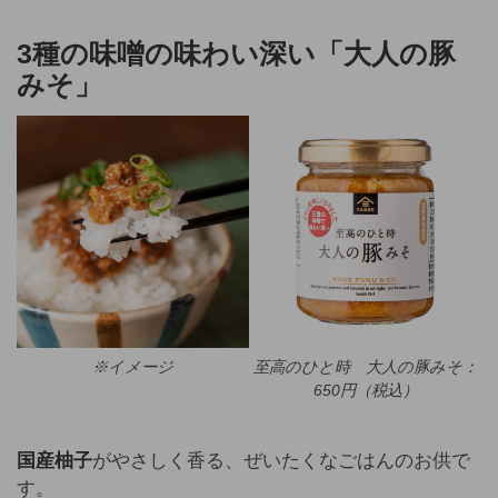
3種の味噌の味わい深い「大人の豚
みそ」
※イメージ
至高のひと時 大人の豚みそ：
650円（税込）
国産柚子
がやさしく香る、ぜいたくなごはんのお供で
す。