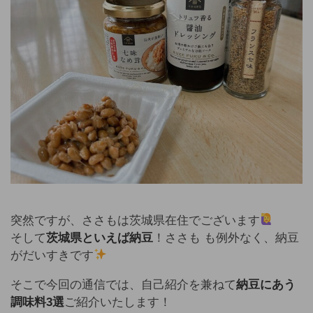
突然ですが、ささもは茨城県在住でございます
そして
茨城県といえば納豆
！ささも も例外なく、納豆
がだいすきです
そこで今回の通信では、自己紹介を兼ねて
納豆にあう
調味料3選
ご紹介いたします！