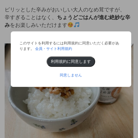
ピリッとした辛みがおいしい大人のなめ茸ですが、
辛すぎることはなく、
ちょうどごはんが進む絶妙な辛
み
をお楽しみいただけます
このサイトを利用するには利用規約に同意いただく必要があ
ります。
会員・サイト利用規約
利用規約に同意します
同意しません