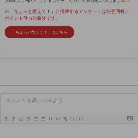
お時間に余裕がございましたら、ぜひご回答お願い致します
※「ちょっと教えて！」に掲載するアンケートは任意回答／
ポイント付与対象外です。
「ちょっと教えて！」はこちら
{}
[+]