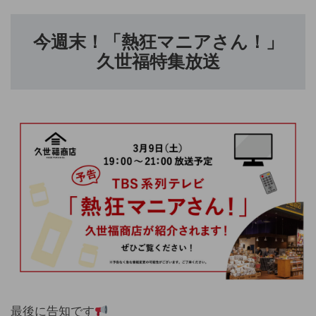
今週末！「熱狂マニアさん！」
久世福特集放送
最後に告知です