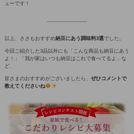
ューです！
—————————–
以上、ささもおすすめ
納豆にあう調味料3選
でした。
今回ご紹介した3品以外にも「こんな商品も納豆にあう
よ！」「我が家はいつも納豆はこれで食べてるよ」な
ど、
皆さまのおすすめがございましたら、
ぜひコメントで
教えてくださいね