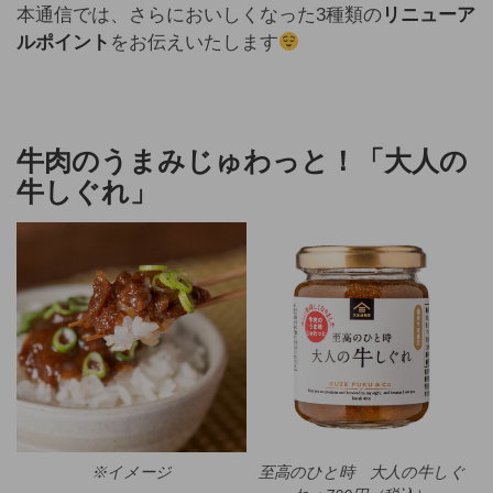
本通信では、さらにおいしくなった3種類の
リニューア
ルポイント
をお伝えいたします
牛肉のうまみじゅわっと！「大人の
牛しぐれ」
※イメージ
至高のひと時 大人の牛しぐ