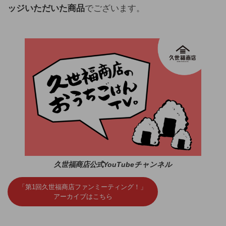
ッジいただいた商品
でございます。
久世福商店公式YouTubeチャンネル
「第1回久世福商店ファンミーティング！」
アーカイブはこちら