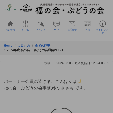
Skip
to
content
店舗情報
レシピ
イベント
FAQ
お問合せ
日程
サイトについ
て
Home
よみもの
全ての記事
2024年度 福の会・ぶどうの会通信VOL-3
投稿日：2024-03-05 | 最終更新日：2024-03-05
パートナー会員の皆さま、こんばんは
福の会・ぶどうの会事務局の ささも です。