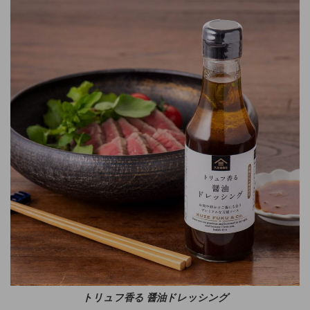
トリュフ香る 醤油ドレッシング