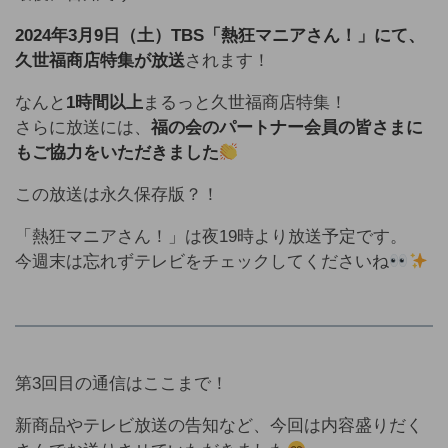
2024年3月9日（土）TBS「熱狂マニアさん！」にて、
久世福商店特集が放送
されます！
なんと
1時間以上
まるっと久世福商店特集！
さらに放送には、
福の会のパートナー会員の皆さまに
もご協力をいただきました
この放送は永久保存版？！
「熱狂マニアさん！」は夜19時より放送予定です。
今週末は忘れずテレビをチェックしてくださいね
第3回目の通信はここまで！
新商品やテレビ放送の告知など、今回は内容盛りだく