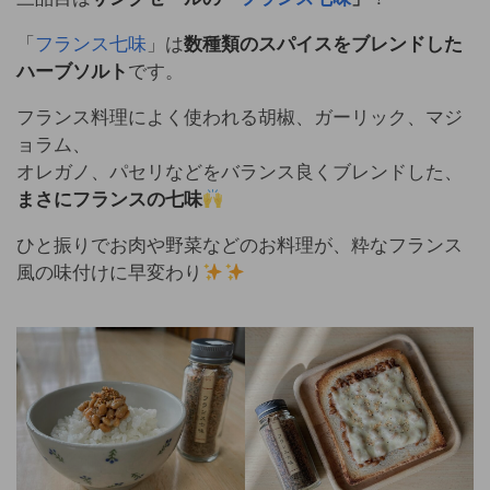
「
フランス七味
」は
数種類のスパイスをブレンドした
ハーブソルト
です。
フランス料理によく使われる胡椒、ガーリック、マジ
ョラム、
オレガノ、パセリなどをバランス良くブレンドした、
まさにフランスの七味
ひと振りでお肉や野菜などのお料理が、粋なフランス
風の味付けに早変わり