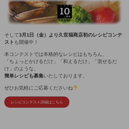
そして
3月1日（金）より久世福商店初のレシピコンテ
スト
も開催中！
本コンテストでは本格的なレシピはもちろん、
「ちょっとかけるだけ」「和えるだけ」「混ぜるだ
け」のような、
簡単レシピも募集
いたしております。
ぜひお気軽にご応募くださいね
レシピコンテスト詳細はこちら