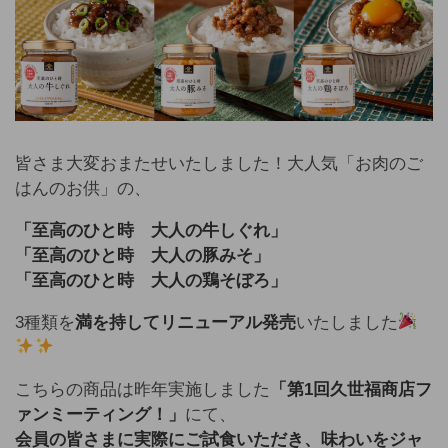
皆さま大変おまたせいたしました！大人気「お肉のご
はんのお供」の、
「至高のひと時 大人の牛しぐれ」
「至高のひと時 大人の豚みそ」
「至高のひと時 大人の鶏そぼろ」
3種類を
満を持してリニューアル発売
いたしました
こちらの商品は昨年実施しました
「第1回久世福商店フ
ァンミーティング！」
にて、
会員の皆さまに実際にご試食いただき、味わいをジャ