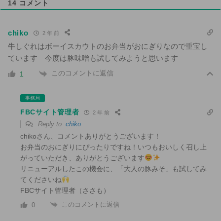
14
コメント
chiko
2 年 前
牛しぐれはボーイスカウトのお弁当がおにぎりなので重宝し
ています 今度は豚味噌も試してみようと思います
このコメントに返信
1
事務局
FBCサイト管理者
2 年 前
Reply to
chiko
chikoさん、コメントありがとうございます！
お弁当のおにぎりにぴったりですね！いつもおいしく召し上
がっていただき、ありがとうございます
リニューアルしたこの機会に、「大人の豚みそ」も試してみ
てくださいね
FBCサイト管理者（ささも）
このコメントに返信
0