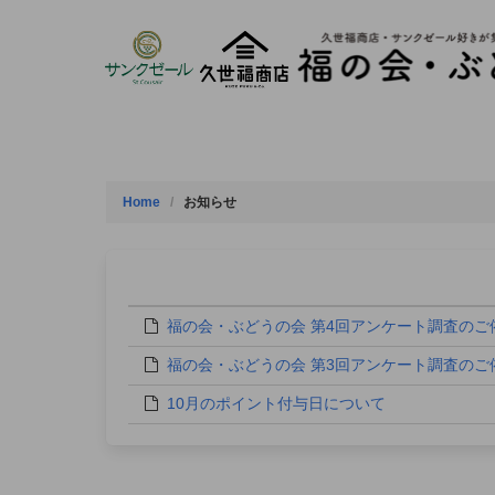
Skip
to
content
Home
お知らせ
福の会・ぶどうの会 第4回アンケート調査のご
福の会・ぶどうの会 第3回アンケート調査のご
10月のポイント付与日について