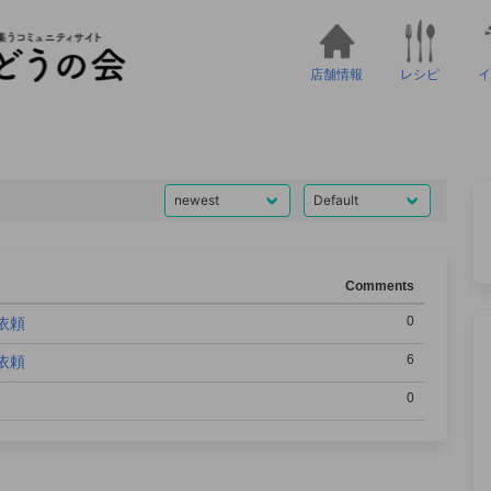
店舗情報
レシピ
イ
Comments
0
依頼
6
依頼
0