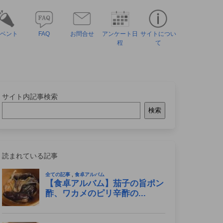
ベント
FAQ
お問合せ
アンケート日
サイトについ
程
て
サイト内記事検索
検索
読まれている記事