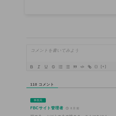
{}
[+]
110
コメント
事務局
FBCサイト管理者
8 月 前