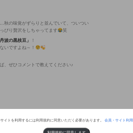
…秋の味覚がずらりと並んでいて、ついつい
っぴり贅沢をしちゃってます
笑
丹波の黒枝豆」
！
ないですよね～！
ば、ぜひコメントで教えてください♪
のサイトを利用するには利用規約に同意いただく必要があります。
会員・サイト利用
利用規約に同意します