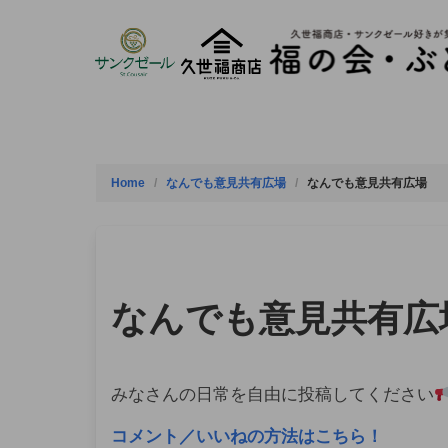
Skip
to
content
Home
なんでも意見共有広場
なんでも意見共有広場
なんでも意見共有広
みなさんの日常を自由に投稿してください
コメント／いいねの方法はこちら！