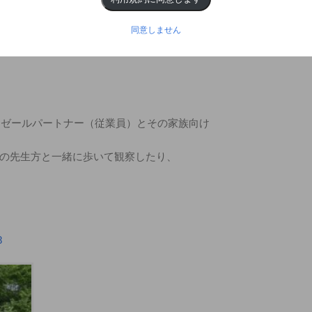
があります
まざまな活動を行っています。
同意しません
クゼールパートナー（従業員）とその家族向け
の先生方と一緒に歩いて観察したり、
8