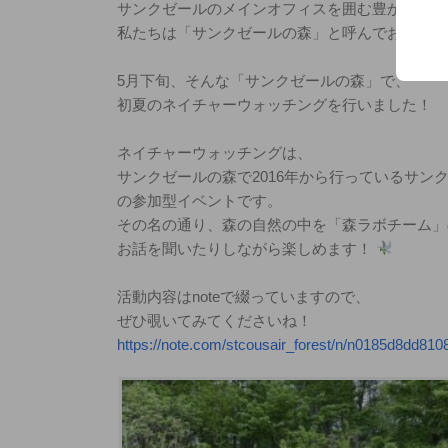
サンクゼールのメインオフィスを囲む豊かな森
私たちは「サンクゼールの森」と呼んでおり、さ
5月下旬、そんな「サンクゼールの森」で、
初夏のネイチャーウォッチングを行いました！
ネイチャーウォッチングは、
サンクゼールの森で2016年から行っているサン
の参加型イベントです。
その名の通り、森の自然の中を「森ラボチーム」
お話を聞いたりしながら楽しめます！
活動内容はnoteで綴っていますので、
ぜひ覗いてみてくださいね！
https://note.com/stcousair_forest/n/n0185d8dd810