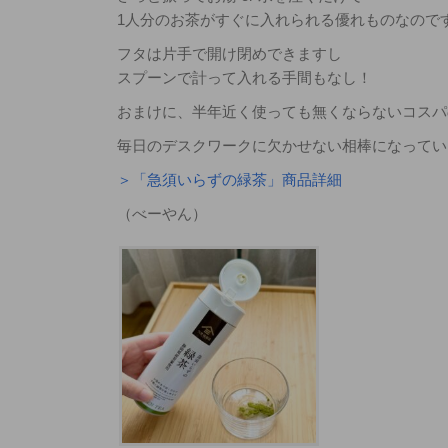
1人分のお茶がすぐに入れられる優れものなので
フタは片手で開け閉めできますし
スプーンで計って入れる手間もなし！
おまけに、半年近く使っても無くならないコスパ
毎日のデスクワークに欠かせない相棒になってい
＞「急須いらずの緑茶」商品詳細
（べーやん）